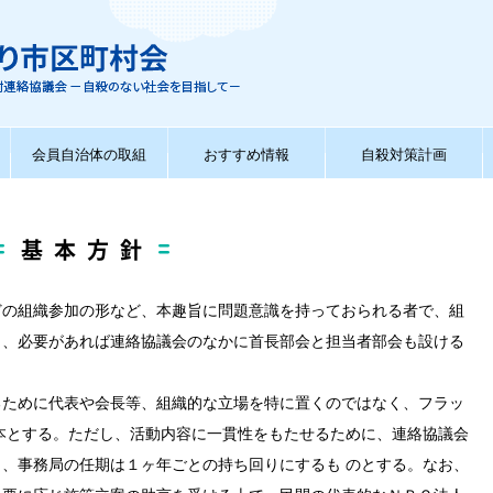
会員自治体の取組
おすすめ情報
自殺対策計画
基本方針
どの組織参加の形など、本趣旨に問題意識を持っておられる者で、組
し、必要があれば連絡協議会のなかに首長部会と担当者部会も設ける
るために代表や会長等、組織的な立場を特に置くのではなく、フラッ
本とする。ただし、活動内容に一貫性をもたせるために、連絡協議会
、事務局の任期は１ヶ年ごとの持ち回りにするも のとする。なお、