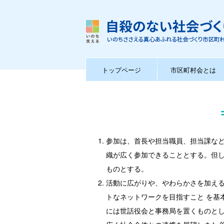
トップページ
市区町村会とは
参加は、首長や担当職員、担当課な
織が広く参加できることとする。但
ものとする。
活動に広がりや、やわらかさを加え
トなネットワークを目指すこと を基
には世話役会と事務局を置くものとし