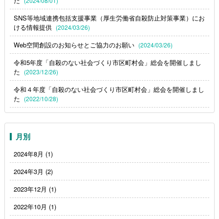
た
(2024/08/01)
SNS等地域連携包括支援事業（厚生労働省自殺防止対策事業）にお
ける情報提供
(2024/03/26)
Web空間創設のお知らせとご協力のお願い
(2024/03/26)
令和5年度「自殺のない社会づくり市区町村会」総会を開催しまし
た
(2023/12/26)
令和４年度「自殺のない社会づくり市区町村会」総会を開催しまし
た
(2022/10/28)
月別
2024年8月
(1)
2024年3月
(2)
2023年12月
(1)
2022年10月
(1)