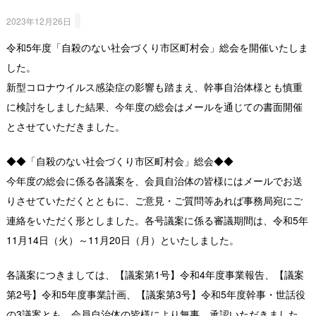
2023年12月26日
令和5年度「自殺のない社会づくり市区町村会」総会を開催いたしま
した。
新型コロナウイルス感染症の影響も踏まえ、幹事自治体様とも慎重
に検討をしました結果、今年度の総会はメールを通じての書面開催
とさせていただきました。
◆◆「自殺のない社会づくり市区町村会」総会◆◆
今年度の総会に係る各議案を、会員自治体の皆様にはメールでお送
りさせていただくとともに、ご意見・ご質問等あれば事務局宛にご
連絡をいただく形としました。各号議案に係る審議期間は、令和5年
11月14日（火）～11月20日（月）といたしました。
各議案につきましては、【議案第1号】令和4年度事業報告、【議案
第2号】令和5年度事業計画、【議案第3号】令和5年度幹事・世話役
の3議案とも、会員自治体の皆様により無事、承認いただきました。