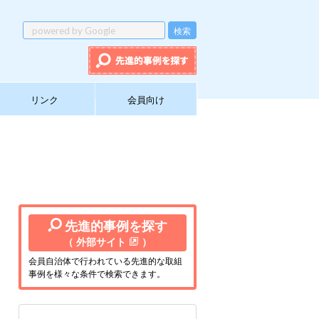
リンク
会員向け
先進的事例を探す
（ 外部サイト
）
会員自治体で行われている先進的な取組
事例を様々な条件で検索できます。