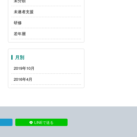
未分類
未遂者支援
研修
若年層
月別
2019年10月
2016年4月
LINEで送る